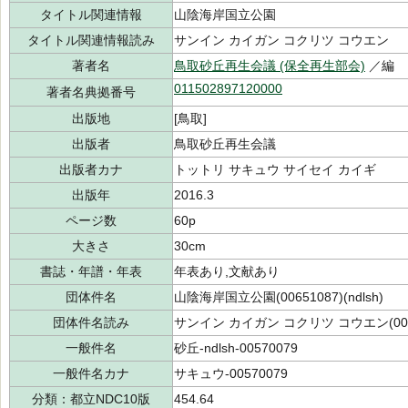
タイトル関連情報
山陰海岸国立公園
タイトル関連情報読み
サンイン カイガン コクリツ コウエン
著者名
鳥取砂丘再生会議 (保全再生部会)
／編
011502897120000
著者名典拠番号
出版地
[鳥取]
出版者
鳥取砂丘再生会議
出版者カナ
トットリ サキュウ サイセイ カイギ
出版年
2016.3
ページ数
60p
大きさ
30cm
書誌・年譜・年表
年表あり,文献あり
団体件名
山陰海岸国立公園(00651087)(ndlsh)
団体件名読み
サンイン カイガン コクリツ コウエン(0065
一般件名
砂丘-ndlsh-00570079
一般件名カナ
サキュウ-00570079
分類：都立NDC10版
454.64