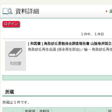
資料詳細
ログイン
1 件中、 1 件目
[ 和図書 ] 鳥取砂丘景観保全調査報告書 山陰海岸国
鳥取砂丘再生会議 (保全再生部会)／編 -- 鳥取砂丘再生会議 -
所蔵
所蔵は
1
件です。
所蔵場
資料区
所