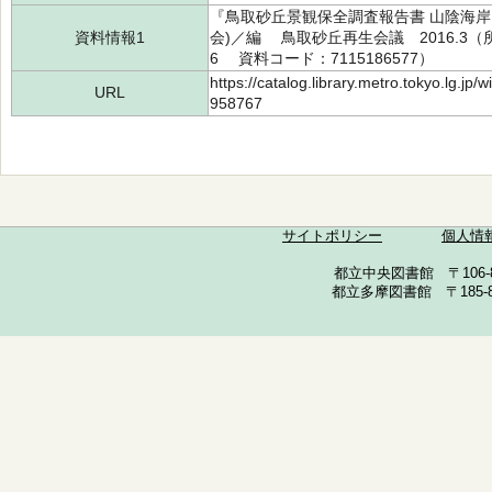
『鳥取砂丘景観保全調査報告書 山陰海岸
資料情報1
会)／編 鳥取砂丘再生会議 2016.3（所蔵
6 資料コード：7115186577）
https://catalog.library.metro.tokyo.lg.jp
URL
958767
サイトポリシー
個人情
都立中央図書館 〒106-857
都立多摩図書館 〒185-852