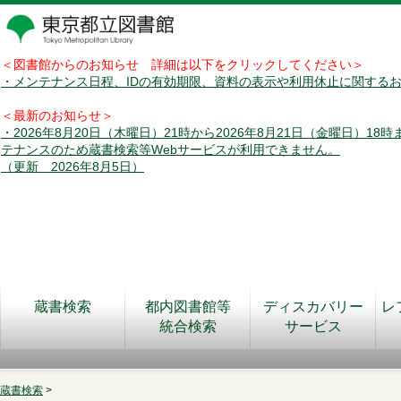
＜図書館からのお知らせ 詳細は以下をクリックしてください＞
・メンテナンス日程、IDの有効期限、資料の表示や利用休止に関する
＜最新のお知らせ＞
・2026年8月20日（木曜日）21時から2026年8月21日（金曜日）18
テナンスのため蔵書検索等Webサービスが利用できません。
（更新 2026年8月5日）
蔵書検索
都内図書館等
ディスカバリー
レ
統合検索
サービス
蔵書検索
>