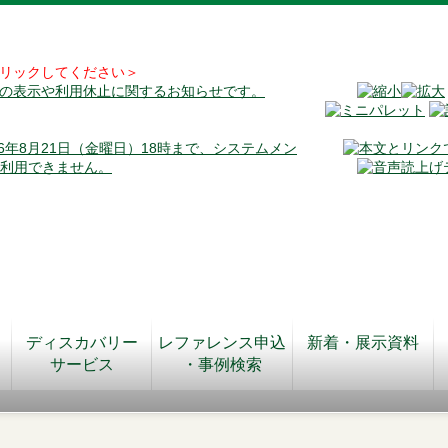
リックしてください＞
料の表示や利用休止に関するお知らせです。
026年8月21日（金曜日）18時まで、システムメン
が利用できません。
ディスカバリー
レファレンス申込
新着・展示資料
サービス
・事例検索