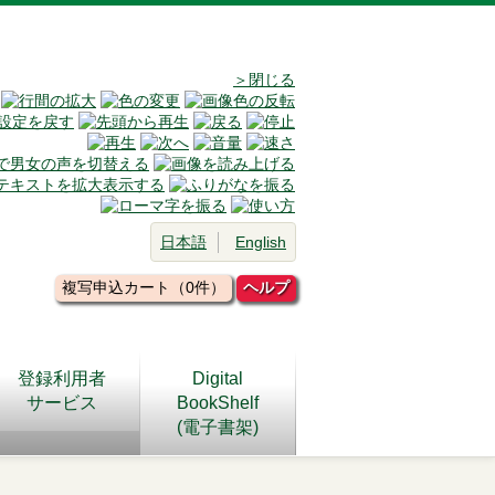
＞閉じる
日本語
English
複写申込カート（0件）
ヘルプ
登録利用者
Digital
サービス
BookShelf
(電子書架)