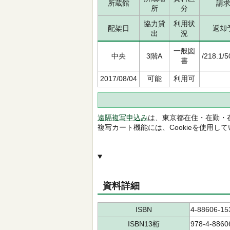
所蔵館
請
所
分
協力貸
利用状
配架日
返却
出
況
一般図
中央
3階A
/218.1/
書
2017/08/04
可能
利用可
遠隔複写申込み
は、東京都在住・在勤・
複写カート機能には、Cookieを使用し
資料詳細
ISBN
4-88606-15
ISBN13桁
978-4-8860