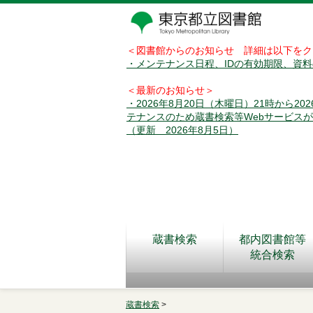
＜図書館からのお知らせ 詳細は以下をク
・メンテナンス日程、IDの有効期限、資
＜最新のお知らせ＞
・2026年8月20日（木曜日）21時から2
テナンスのため蔵書検索等Webサービス
（更新 2026年8月5日）
蔵書検索
都内図書館等
統合検索
蔵書検索
>