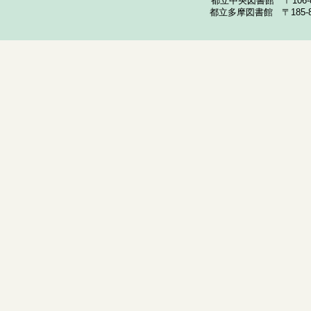
都立中央図書館 〒106-857
都立多摩図書館 〒185-852