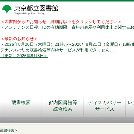
＜図書館からのお知らせ 詳細は以下をクリックしてください＞
・メンテナンス日程、IDの有効期限、資料の表示や利用休止に関する
＜最新のお知らせ＞
・2026年8月20日（木曜日）21時から2026年8月21日（金曜日）18
テナンスのため蔵書検索等Webサービスが利用できません。
（更新 2026年8月5日）
蔵書検索
都内図書館等
ディスカバリー
レ
統合検索
サービス
蔵書検索
>