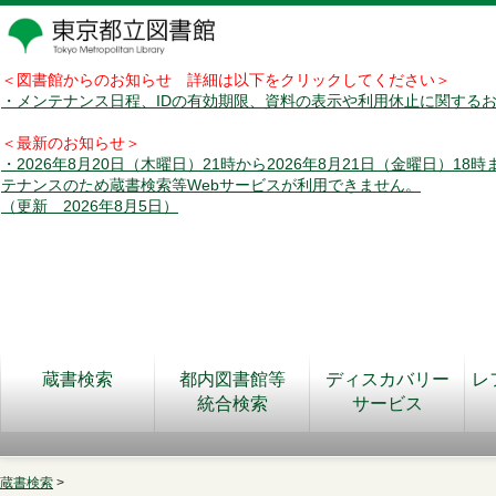
＜図書館からのお知らせ 詳細は以下をクリックしてください＞
・メンテナンス日程、IDの有効期限、資料の表示や利用休止に関する
＜最新のお知らせ＞
・2026年8月20日（木曜日）21時から2026年8月21日（金曜日）18
テナンスのため蔵書検索等Webサービスが利用できません。
（更新 2026年8月5日）
蔵書検索
都内図書館等
ディスカバリー
レ
統合検索
サービス
蔵書検索
>