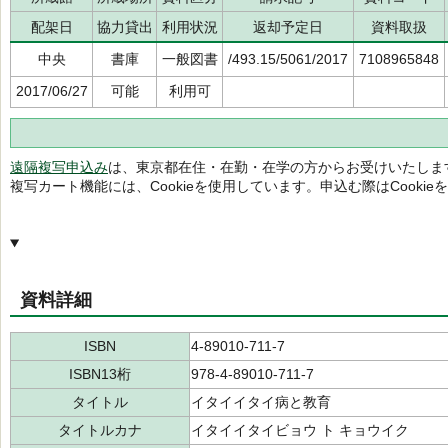
配架日
協力貸出
利用状況
返却予定日
資料取扱
中央
書庫
一般図書
/493.15/5061/2017
7108965848
2017/06/27
可能
利用可
遠隔複写申込み
は、東京都在住・在勤・在学の方からお受けいたしま
複写カート機能には、Cookieを使用しています。申込む際はCooki
資料詳細
ISBN
4-89010-711-7
ISBN13桁
978-4-89010-711-7
タイトル
イタイイタイ病と教育
タイトルカナ
イタイイタイビョウ ト キョウイク