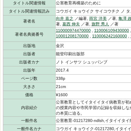
タイトル関連情報
公害教育再構築のために
タイトル関連情報読み
コウガイ キョウイク サイコウチク ノ タ
向井 嘉之
／編著,
雨宮 洋美
／著,
亀澤 
著者名
著,
葛西 伸夫
／著,
旗野 秀人
／著
110000974470000
,
110006109430000
著者名典拠番号
10001208170000
,
110006242160000
,
出版地
金沢
出版者
能登印刷出版部
出版者カナ
ノト インサツ シュッパンブ
出版年
2017.4
ページ数
338p
大きさ
21cm
価格
¥1600
公害教育としてイタイイタイ病教育が初め
内容紹介
の授業内容や市民学習の記録を収録しな
の本質に迫る。
一般件名
公害教育-01217280-ndlsh,イタイイタイ病-
一般件名カナ
コウガイ キョウイク-01217280,イタイイ