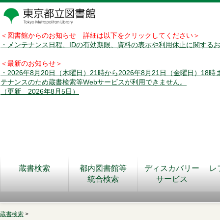
＜図書館からのお知らせ 詳細は以下をクリックしてください＞
・メンテナンス日程、IDの有効期限、資料の表示や利用休止に関する
＜最新のお知らせ＞
・2026年8月20日（木曜日）21時から2026年8月21日（金曜日）18
テナンスのため蔵書検索等Webサービスが利用できません。
（更新 2026年8月5日）
蔵書検索
都内図書館等
ディスカバリー
レ
統合検索
サービス
蔵書検索
>