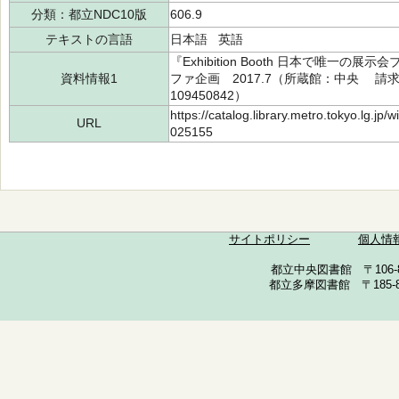
分類：都立NDC10版
606.9
テキストの言語
日本語 英語
『Exhibition Booth 日本で唯一
資料情報1
ファ企画 2017.7（所蔵館：中央 請求記号
109450842）
https://catalog.library.metro.tokyo.lg.jp
URL
025155
サイトポリシー
個人情
都立中央図書館 〒106-857
都立多摩図書館 〒185-852