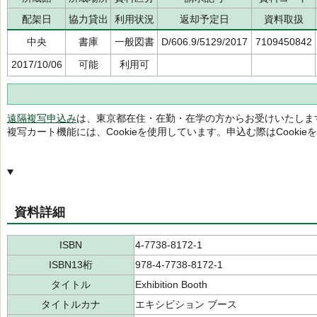
配架日
協力貸出
利用状況
返却予定日
資料取扱
中央
書庫
一般図書
D/606.9/5129/2017
7109450842
2017/10/06
可能
利用可
遠隔複写申込み
は、東京都在住・在勤・在学の方からお受けいたしま
複写カート機能には、Cookieを使用しています。申込む際はCooki
資料詳細
ISBN
4-7738-8172-1
ISBN13桁
978-4-7738-8172-1
タイトル
Exhibition Booth
タイトルカナ
エキシビション ブース