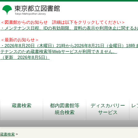
＜図書館からのお知らせ 詳細は以下をクリックしてください＞
・メンテナンス日程、IDの有効期限、資料の表示や利用休止に関する
＜最新のお知らせ＞
・2026年8月20日（木曜日）21時から2026年8月21日（金曜日）18
テナンスのため蔵書検索等Webサービスが利用できません。
（更新 2026年8月5日）
蔵書検索
都内図書館等
ディスカバリー
レ
統合検索
サービス
蔵書検索
>