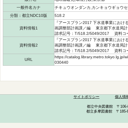
一般件名カナ
チキュウオンダンカ,カンキョウギョウセ
分類：都立NDC10版
518.2
『アースプラン2017 下水道事業にお
資料情報1
画調整部計画課／編 東京都下水道局計画
請求記号：T/518.2/5049/2017 資料コ
『アースプラン2017 下水道事業にお
資料情報2
画調整部計画課／編 東京都下水道局計画
請求記号：T/518.2/5049/2017 資料コ
https://catalog.library.metro.tokyo.lg.jp
URL
030440
サイトポリシー
個人情
都立中央図書館 〒106-857
都立多摩図書館 〒185-852