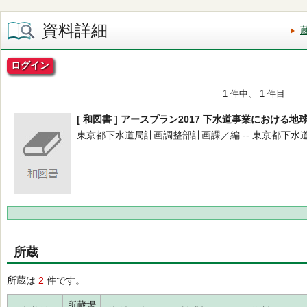
資料詳細
ログイン
1 件中、 1 件目
[ 和図書 ] アースプラン2017 下水道事業における
東京都下水道局計画調整部計画課／編 -- 東京都下水道局計画
所蔵
所蔵は
2
件です。
所蔵場