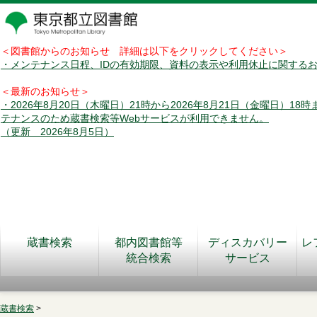
＜図書館からのお知らせ 詳細は以下をクリックしてください＞
・メンテナンス日程、IDの有効期限、資料の表示や利用休止に関する
＜最新のお知らせ＞
・2026年8月20日（木曜日）21時から2026年8月21日（金曜日）18
テナンスのため蔵書検索等Webサービスが利用できません。
（更新 2026年8月5日）
蔵書検索
都内図書館等
ディスカバリー
レ
統合検索
サービス
蔵書検索
>