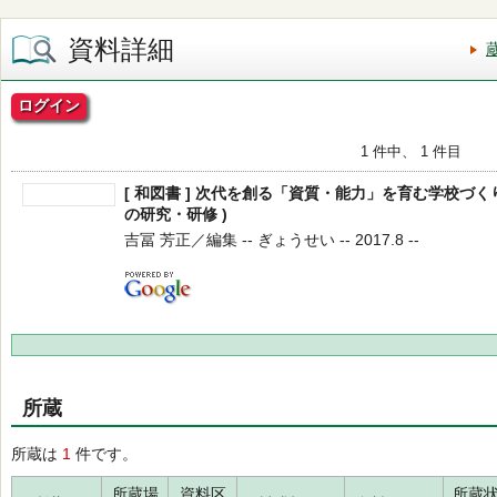
資料詳細
ログイン
1 件中、 1 件目
[ 和図書 ] 次代を創る「資質・能力」を育む学校づくり
の研究・研修 )
吉冨 芳正／編集 -- ぎょうせい -- 2017.8 --
所蔵
所蔵は
1
件です。
所蔵場
資料区
所蔵