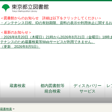
＜図書館からのお知らせ 詳細は以下をクリックしてください＞
・メンテナンス日程、IDの有効期限、資料の表示や利用休止に関する
＜最新のお知らせ＞
・2026年8月20日（木曜日）21時から2026年8月21日（金曜日）18
テナンスのため蔵書検索等Webサービスが利用できません。
（更新 2026年8月5日）
蔵書検索
都内図書館等
ディスカバリー
レ
統合検索
サービス
蔵書検索
>