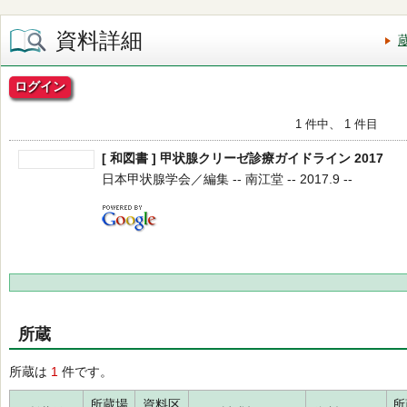
資料詳細
ログイン
1 件中、 1 件目
[ 和図書 ] 甲状腺クリーゼ診療ガイドライン 2017
日本甲状腺学会／編集 -- 南江堂 -- 2017.9 --
所蔵
所蔵は
1
件です。
所蔵場
資料区
所