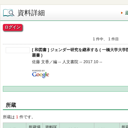
資料詳細
ログイン
1 件中、 1 件目
[ 和図書 ] ジェンダー研究を継承する ( 一橋大学
叢書 )
佐藤 文香／編 -- 人文書院 -- 2017.10 --
所蔵
所蔵は
1
件です。
所蔵場
資料区
所