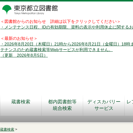
＜図書館からのお知らせ 詳細は以下をクリックしてください＞
・メンテナンス日程、IDの有効期限、資料の表示や利用休止に関する
＜最新のお知らせ＞
・2026年8月20日（木曜日）21時から2026年8月21日（金曜日）18
テナンスのため蔵書検索等Webサービスが利用できません。
（更新 2026年8月5日）
蔵書検索
都内図書館等
ディスカバリー
レ
統合検索
サービス
蔵書検索
>