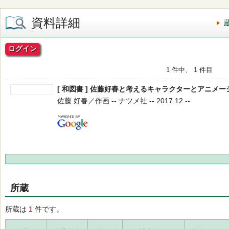
資料詳細
ログイン
1 件中、 1 件目
[ 和図書 ] 佐藤好春と考えるキャラクターとアニメ
佐藤 好春／作画 -- ナツメ社 -- 2017.12 --
所蔵
所蔵は
1
件です。