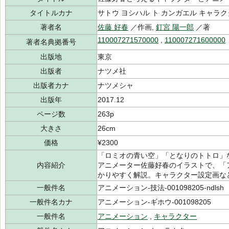
タイトルカナ
サトウ ヨシハル ト カンガエル キャラク
著者名
佐藤 好春
／作画,
釘宮 陽一郎
／著
110007271570000
,
110007271600000
著者名典拠番号
出版地
東京
出版者
ナツメ社
出版者カナ
ナツメシャ
出版年
2017.12
ページ数
263p
大きさ
26cm
価格
¥2300
「ロミオの青い空」「となりのトトロ」
内容紹介
アニメーター佐藤好春のイラストで、「
かりやすく解説。キャラクター設定画な
一般件名
アニメーション-技法-001098205-ndlsh
一般件名カナ
アニメーション-ギホウ-001098205
一般件名
アニメーション
,
キャラクター