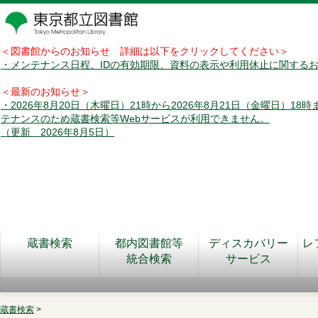
＜図書館からのお知らせ 詳細は以下をクリックしてください＞
・メンテナンス日程、IDの有効期限、資料の表示や利用休止に関する
＜最新のお知らせ＞
・2026年8月20日（木曜日）21時から2026年8月21日（金曜日）18
テナンスのため蔵書検索等Webサービスが利用できません。
（更新 2026年8月5日）
蔵書検索
都内図書館等
ディスカバリー
レ
統合検索
サービス
蔵書検索
>