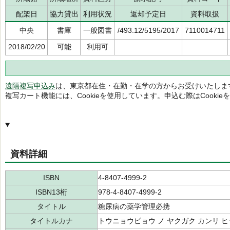
配架日
協力貸出
利用状況
返却予定日
資料取扱
中央
書庫
一般図書
/493.12/5195/2017
7110014711
2018/02/20
可能
利用可
遠隔複写申込み
は、東京都在住・在勤・在学の方からお受けいたしま
複写カート機能には、Cookieを使用しています。申込む際はCooki
資料詳細
ISBN
4-8407-4999-2
ISBN13桁
978-4-8407-4999-2
タイトル
糖尿病の薬学管理必携
タイトルカナ
トウニョウビョウ ノ ヤクガク カンリ 