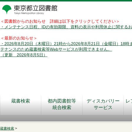
＜図書館からのお知らせ 詳細は以下をクリックしてください＞
・メンテナンス日程、IDの有効期限、資料の表示や利用休止に関する
＜最新のお知らせ＞
・2026年8月20日（木曜日）21時から2026年8月21日（金曜日）18
テナンスのため蔵書検索等Webサービスが利用できません。
（更新 2026年8月5日）
蔵書検索
都内図書館等
ディスカバリー
レ
統合検索
サービス
蔵書検索
>