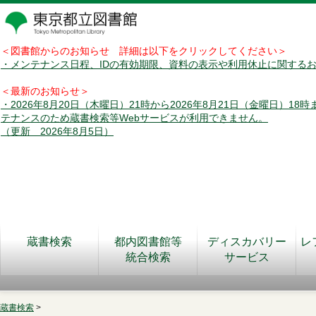
＜図書館からのお知らせ 詳細は以下をクリックしてください＞
・メンテナンス日程、IDの有効期限、資料の表示や利用休止に関する
＜最新のお知らせ＞
・2026年8月20日（木曜日）21時から2026年8月21日（金曜日）18
テナンスのため蔵書検索等Webサービスが利用できません。
（更新 2026年8月5日）
蔵書検索
都内図書館等
ディスカバリー
レ
統合検索
サービス
蔵書検索
>