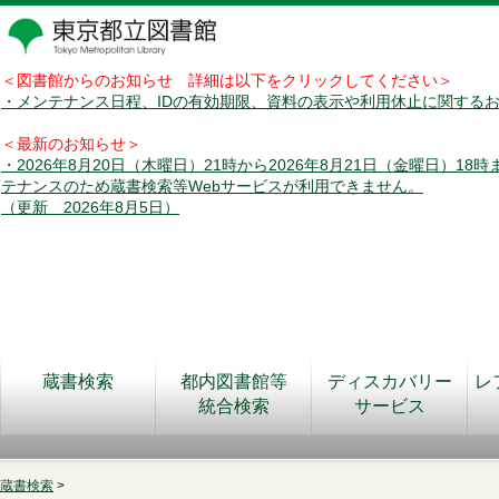
＜図書館からのお知らせ 詳細は以下をクリックしてください＞
・メンテナンス日程、IDの有効期限、資料の表示や利用休止に関する
＜最新のお知らせ＞
・2026年8月20日（木曜日）21時から2026年8月21日（金曜日）18
テナンスのため蔵書検索等Webサービスが利用できません。
（更新 2026年8月5日）
蔵書検索
都内図書館等
ディスカバリー
レ
統合検索
サービス
蔵書検索
>