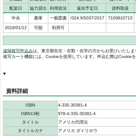
配架日
協力貸出
利用状況
返却予定日
資料取扱
中央
書庫
一般図書
/324.9/5037/2017
7109810713
2018/01/12
可能
利用可
遠隔複写申込み
は、東京都在住・在勤・在学の方からお受けいたしま
複写カート機能には、Cookieを使用しています。申込む際はCooki
資料詳細
ISBN
4-335-30381-4
ISBN13桁
978-4-335-30381-4
タイトル
アメリカ代理法
タイトルカナ
アメリカ ダイリホウ