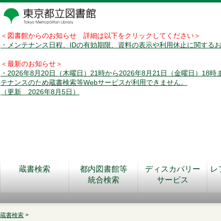
＜図書館からのお知らせ 詳細は以下をクリックしてください＞
・メンテナンス日程、IDの有効期限、資料の表示や利用休止に関する
＜最新のお知らせ＞
・2026年8月20日（木曜日）21時から2026年8月21日（金曜日）18
テナンスのため蔵書検索等Webサービスが利用できません。
（更新 2026年8月5日）
蔵書検索
都内図書館等
ディスカバリー
レ
統合検索
サービス
蔵書検索
>