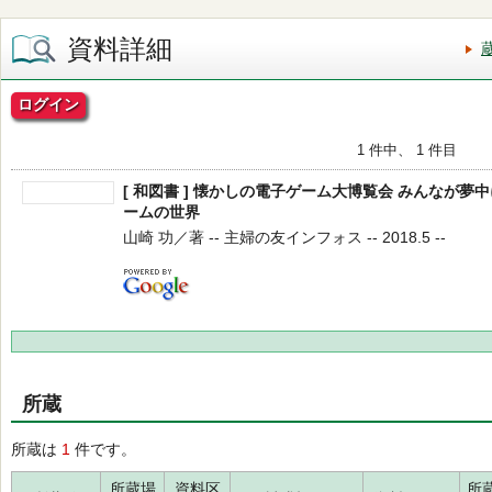
資料詳細
ログイン
1 件中、 1 件目
[ 和図書 ] 懐かしの電子ゲーム大博覧会 みんなが
ームの世界
山崎 功／著 -- 主婦の友インフォス -- 2018.5 --
所蔵
所蔵は
1
件です。
所蔵場
資料区
所