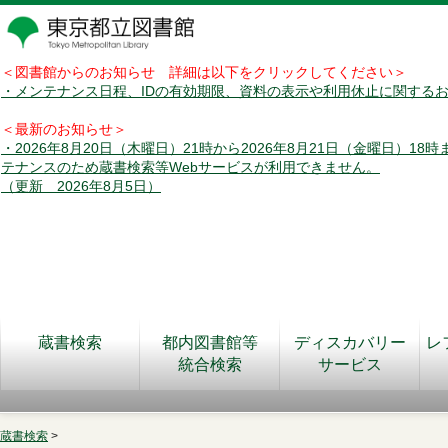
＜図書館からのお知らせ 詳細は以下をクリックしてください＞
・メンテナンス日程、IDの有効期限、資料の表示や利用休止に関する
＜最新のお知らせ＞
・2026年8月20日（木曜日）21時から2026年8月21日（金曜日）18
テナンスのため蔵書検索等Webサービスが利用できません。
（更新 2026年8月5日）
蔵書検索
都内図書館等
ディスカバリー
レ
統合検索
サービス
蔵書検索
>