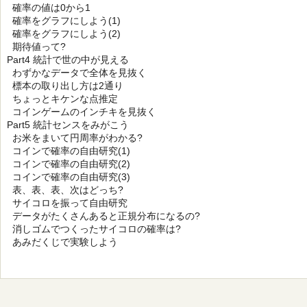
確率の値は0から1
確率をグラフにしよう(1)
確率をグラフにしよう(2)
期待値って?
Part4 統計で世の中が見える
わずかなデータで全体を見抜く
標本の取り出し方は2通り
ちょっとキケンな点推定
コインゲームのインチキを見抜く
Part5 統計センスをみがこう
お米をまいて円周率がわかる?
コインで確率の自由研究(1)
コインで確率の自由研究(2)
コインで確率の自由研究(3)
表、表、表、次はどっち?
サイコロを振って自由研究
データがたくさんあると正規分布になるの?
消しゴムでつくったサイコロの確率は?
あみだくじで実験しよう