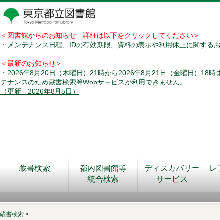
＜図書館からのお知らせ 詳細は以下をクリックしてください＞
・メンテナンス日程、IDの有効期限、資料の表示や利用休止に関する
＜最新のお知らせ＞
・2026年8月20日（木曜日）21時から2026年8月21日（金曜日）18
テナンスのため蔵書検索等Webサービスが利用できません。
（更新 2026年8月5日）
蔵書検索
都内図書館等
ディスカバリー
レ
統合検索
サービス
蔵書検索
>