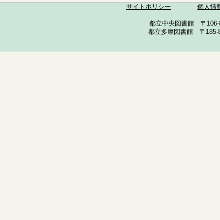
サイトポリシー
個人情
都立中央図書館 〒106-857
都立多摩図書館 〒185-852