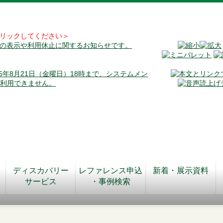
リックしてください＞
料の表示や利用休止に関するお知らせです。
026年8月21日（金曜日）18時まで、システムメン
が利用できません。
ディスカバリー
レファレンス申込
新着・展示資料
サービス
・事例検索