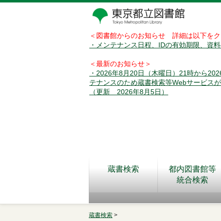
＜図書館からのお知らせ 詳細は以下をク
・メンテナンス日程、IDの有効期限、資
＜最新のお知らせ＞
・2026年8月20日（木曜日）21時から2
テナンスのため蔵書検索等Webサービス
（更新 2026年8月5日）
蔵書検索
都内図書館等
統合検索
蔵書検索
>