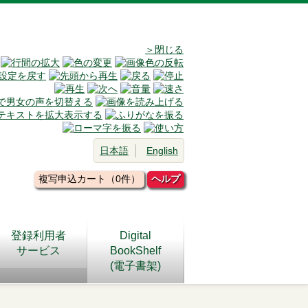
＞閉じる
日本語
English
複写申込カート（0件）
ヘルプ
登録利用者
Digital
サービス
BookShelf
(電子書架)