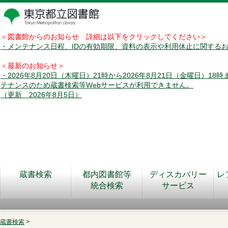
＜図書館からのお知らせ 詳細は以下をクリックしてください＞
・メンテナンス日程、IDの有効期限、資料の表示や利用休止に関する
＜最新のお知らせ＞
・2026年8月20日（木曜日）21時から2026年8月21日（金曜日）18
テナンスのため蔵書検索等Webサービスが利用できません。
（更新 2026年8月5日）
蔵書検索
都内図書館等
ディスカバリー
レ
統合検索
サービス
蔵書検索
>