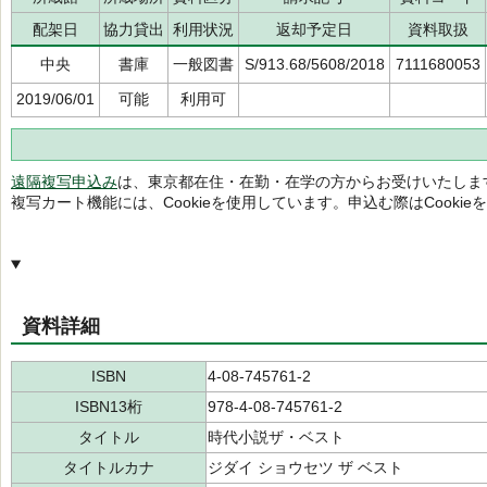
配架日
協力貸出
利用状況
返却予定日
資料取扱
中央
書庫
一般図書
S/913.68/5608/2018
7111680053
2019/06/01
可能
利用可
遠隔複写申込み
は、東京都在住・在勤・在学の方からお受けいたしま
複写カート機能には、Cookieを使用しています。申込む際はCooki
資料詳細
ISBN
4-08-745761-2
ISBN13桁
978-4-08-745761-2
タイトル
時代小説ザ・ベスト
タイトルカナ
ジダイ ショウセツ ザ ベスト