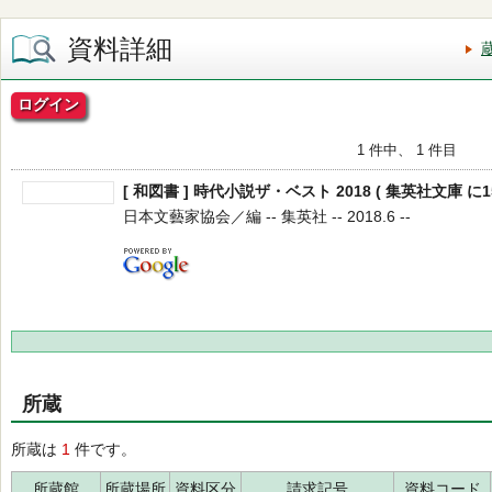
資料詳細
ログイン
1 件中、 1 件目
[ 和図書 ] 時代小説ザ・ベスト 2018 ( 集英社文庫 に15
日本文藝家協会／編 -- 集英社 -- 2018.6 --
所蔵
所蔵は
1
件です。
所蔵館
所蔵場所
資料区分
請求記号
資料コード