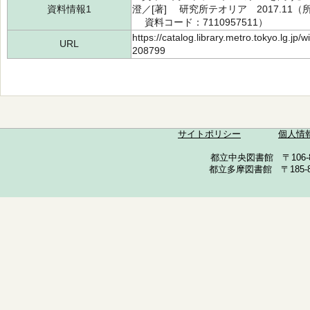
資料情報1
澄／[著] 研究所テオリア 2017.11（所蔵
資料コード：7110957511）
https://catalog.library.metro.tokyo.lg.jp
URL
208799
サイトポリシー
個人情
都立中央図書館 〒106-857
都立多摩図書館 〒185-852