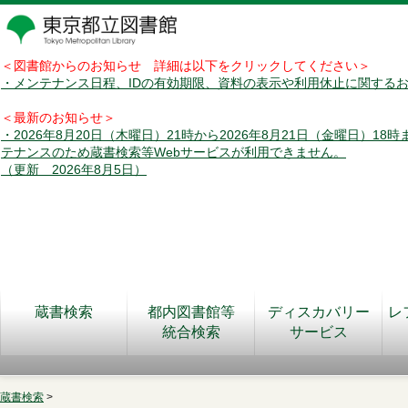
＜図書館からのお知らせ 詳細は以下をクリックしてください＞
・メンテナンス日程、IDの有効期限、資料の表示や利用休止に関する
＜最新のお知らせ＞
・2026年8月20日（木曜日）21時から2026年8月21日（金曜日）18
テナンスのため蔵書検索等Webサービスが利用できません。
（更新 2026年8月5日）
蔵書検索
都内図書館等
ディスカバリー
レ
統合検索
サービス
蔵書検索
>