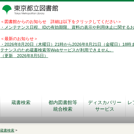
＜図書館からのお知らせ 詳細は以下をクリックしてください＞
・メンテナンス日程、IDの有効期限、資料の表示や利用休止に関する
＜最新のお知らせ＞
・2026年8月20日（木曜日）21時から2026年8月21日（金曜日）18
テナンスのため蔵書検索等Webサービスが利用できません。
（更新 2026年8月5日）
蔵書検索
都内図書館等
ディスカバリー
レ
統合検索
サービス
蔵書検索
>