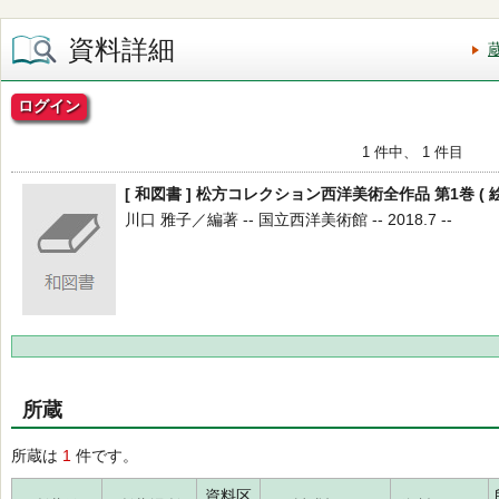
資料詳細
ログイン
1 件中、 1 件目
[ 和図書 ] 松方コレクション西洋美術全作品 第1巻 ( 絵
川口 雅子／編著 -- 国立西洋美術館 -- 2018.7 --
所蔵
所蔵は
1
件です。
資料区