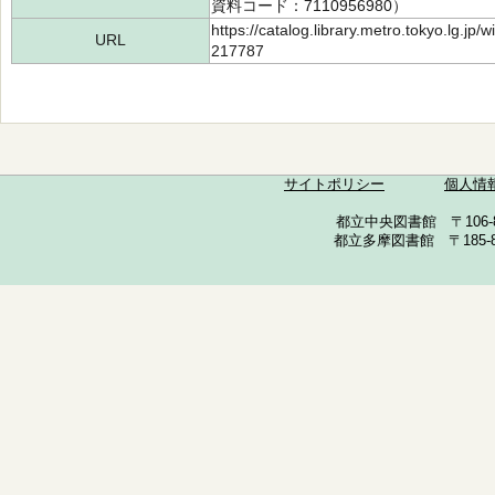
資料コード：7110956980）
https://catalog.library.metro.tokyo.lg.jp
URL
217787
サイトポリシー
個人情
都立中央図書館 〒106-857
都立多摩図書館 〒185-852