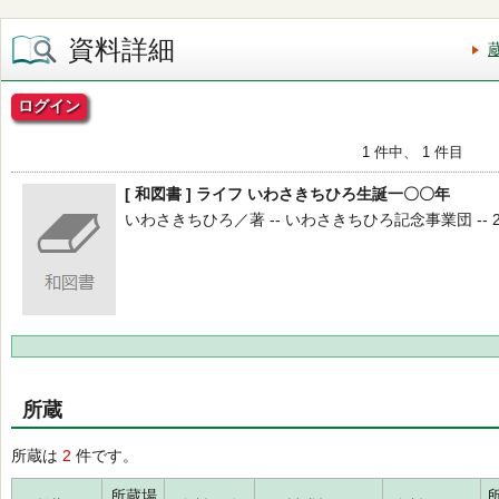
資料詳細
ログイン
1 件中、 1 件目
[ 和図書 ] ライフ いわさきちひろ生誕一〇〇年
いわさきちひろ／著 -- いわさきちひろ記念事業団 -- 201
所蔵
所蔵は
2
件です。
所蔵場