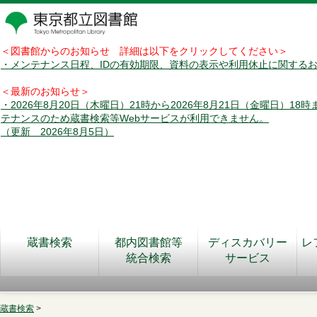
＜図書館からのお知らせ 詳細は以下をクリックしてください＞
・メンテナンス日程、IDの有効期限、資料の表示や利用休止に関する
＜最新のお知らせ＞
・2026年8月20日（木曜日）21時から2026年8月21日（金曜日）18
テナンスのため蔵書検索等Webサービスが利用できません。
（更新 2026年8月5日）
蔵書検索
都内図書館等
ディスカバリー
レ
統合検索
サービス
蔵書検索
>