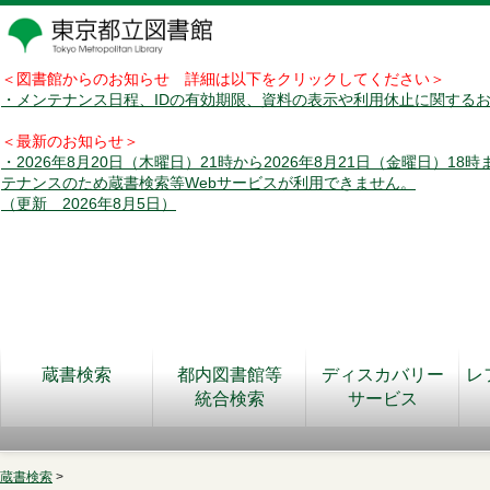
＜図書館からのお知らせ 詳細は以下をクリックしてください＞
・メンテナンス日程、IDの有効期限、資料の表示や利用休止に関する
＜最新のお知らせ＞
・2026年8月20日（木曜日）21時から2026年8月21日（金曜日）18
テナンスのため蔵書検索等Webサービスが利用できません。
（更新 2026年8月5日）
蔵書検索
都内図書館等
ディスカバリー
レ
統合検索
サービス
蔵書検索
>