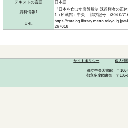
テキストの言語
日本語
『日本を亡ぼす岩盤規制 既得権者の正体を
資料情報1
1（所蔵館：中央 請求記号：/304.0/716
https://catalog.library.metro.tokyo.lg.jp
URL
267018
サイトポリシー
個人情
都立中央図書館 〒106-857
都立多摩図書館 〒185-852