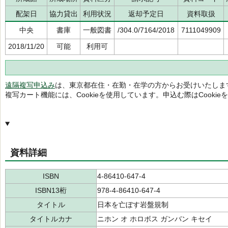
配架日
協力貸出
利用状況
返却予定日
資料取扱
中央
書庫
一般図書
/304.0/7164/2018
7111049909
2018/11/20
可能
利用可
遠隔複写申込み
は、東京都在住・在勤・在学の方からお受けいたしま
複写カート機能には、Cookieを使用しています。申込む際はCooki
資料詳細
ISBN
4-86410-647-4
ISBN13桁
978-4-86410-647-4
タイトル
日本を亡ぼす岩盤規制
タイトルカナ
ニホン オ ホロボス ガンバン キセイ