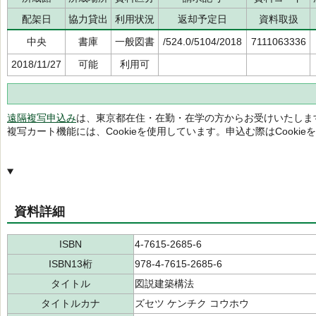
配架日
協力貸出
利用状況
返却予定日
資料取扱
中央
書庫
一般図書
/524.0/5104/2018
7111063336
2018/11/27
可能
利用可
遠隔複写申込み
は、東京都在住・在勤・在学の方からお受けいたしま
複写カート機能には、Cookieを使用しています。申込む際はCooki
資料詳細
ISBN
4-7615-2685-6
ISBN13桁
978-4-7615-2685-6
タイトル
図説建築構法
タイトルカナ
ズセツ ケンチク コウホウ