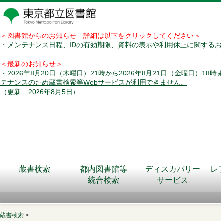
＜図書館からのお知らせ 詳細は以下をクリックしてください＞
・メンテナンス日程、IDの有効期限、資料の表示や利用休止に関する
＜最新のお知らせ＞
・2026年8月20日（木曜日）21時から2026年8月21日（金曜日）18
テナンスのため蔵書検索等Webサービスが利用できません。
（更新 2026年8月5日）
蔵書検索
都内図書館等
ディスカバリー
レ
統合検索
サービス
蔵書検索
>