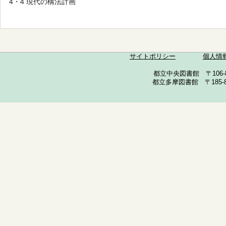
4・4 現代の構法計画
サイトポリシー
個人情
都立中央図書館 〒106-857
都立多摩図書館 〒185-852