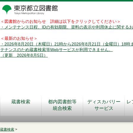
＜図書館からのお知らせ 詳細は以下をクリックしてください＞
・メンテナンス日程、IDの有効期限、資料の表示や利用休止に関する
＜最新のお知らせ＞
・2026年8月20日（木曜日）21時から2026年8月21日（金曜日）18
テナンスのため蔵書検索等Webサービスが利用できません。
（更新 2026年8月5日）
蔵書検索
都内図書館等
ディスカバリー
レ
統合検索
サービス
蔵書検索
>