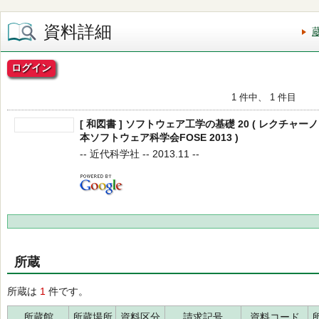
資料詳細
ログイン
1 件中、 1 件目
[ 和図書 ] ソフトウェア工学の基礎 20 ( レクチャー
本ソフトウェア科学会FOSE 2013 )
-- 近代科学社 -- 2013.11 --
所蔵
所蔵は
1
件です。
所蔵館
所蔵場所
資料区分
請求記号
資料コード