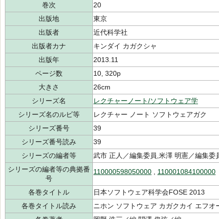
巻次
20
出版地
東京
出版者
近代科学社
出版者カナ
キンダイ カガクシャ
出版年
2013.11
ページ数
10, 320p
大きさ
26cm
シリーズ名
レクチャーノート/ソフトウェア学
シリーズ名のルビ等
レクチャー ノート ソフトウェアガク
シリーズ番号
39
シリーズ番号読み
39
シリーズの編者等
武市 正人／編集委員,米澤 明憲／編集委
シリーズの編者等の典拠番
110000598050000
,
110001084100000
号
各巻タイトル
日本ソフトウェア科学会FOSE 2013
各巻タイトル読み
ニホン ソフトウェア カガクカイ エフオ