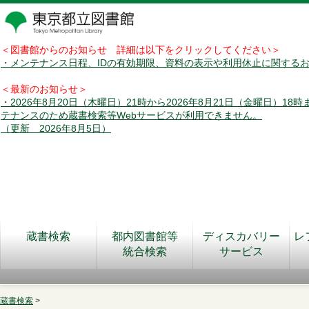
＜図書館からのお知らせ 詳細は以下をクリックしてください＞
・メンテナンス日程、IDの有効期限、資料の表示や利用休止に関する
＜最新のお知らせ＞
・2026年8月20日（木曜日）21時から2026年8月21日（金曜日）18
テナンスのため蔵書検索等Webサービスが利用できません。
（更新 2026年8月5日）
蔵書検索
都内図書館等
ディスカバリー
レ
統合検索
サービス
蔵書検索
>