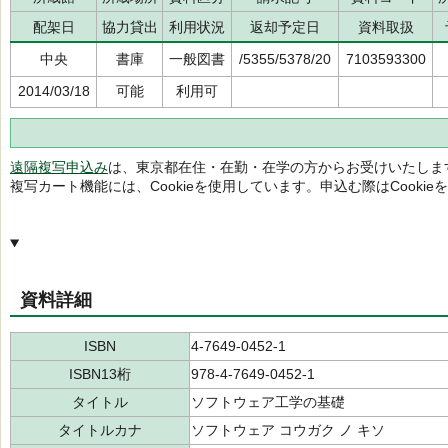
配架日
協力貸出
利用状況
返却予定日
資料取扱
中央
書庫
一般図書
/5355/5378/20
7103593300
2014/03/18
可能
利用可
遠隔複写申込み
は、東京都在住・在勤・在学の方からお受けいたしま
複写カート機能には、Cookieを使用しています。申込む際はCooki
資料詳細
ISBN
4-7649-0452-1
ISBN13桁
978-4-7649-0452-1
タイトル
ソフトウェア工学の基礎
タイトルカナ
ソフトウェア コウガク ノ キソ