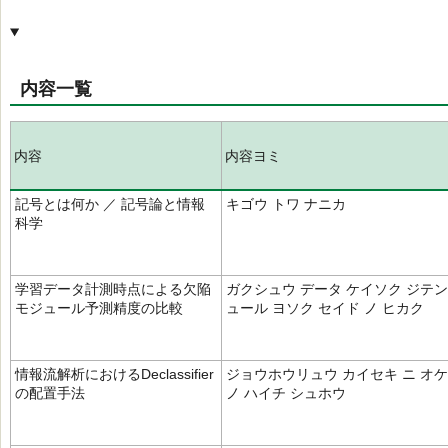
内容一覧
内容
内容ヨミ
記号とは何か ／ 記号論と情報
キゴウ トワ ナニカ
科学
学習データ計測時点による欠陥
ガクシュウ データ ケイソク ジテン
モジュール予測精度の比較
ュール ヨソク セイド ノ ヒカク
情報流解析におけるDeclassifier
ジョウホウリュウ カイセキ ニ オ
の配置手法
ノ ハイチ シュホウ