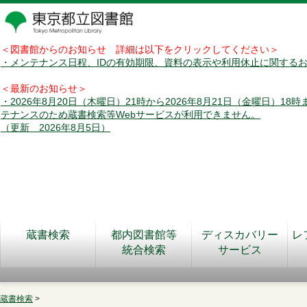
＜図書館からのお知らせ 詳細は以下をクリックしてください＞
・メンテナンス日程、IDの有効期限、資料の表示や利用休止に関する
＜最新のお知らせ＞
・2026年8月20日（木曜日）21時から2026年8月21日（金曜日）18
テナンスのため蔵書検索等Webサービスが利用できません。
（更新 2026年8月5日）
蔵書検索
都内図書館等
ディスカバリー
レ
統合検索
サービス
蔵書検索
>