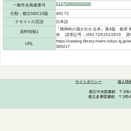
510759900000000
一般件名典拠番号
分類：都立NDC10版
493.72
テキストの言語
日本語
『精神科の薬がわかる本』第4版 姫井 昭
資料情報1
央 請求記号：/493.72/5151/2019 
https://catalog.library.metro.tokyo.lg.jp
URL
309217
サイトポリシー
個人情
都立中央図書館 〒106-857
都立多摩図書館 〒185-852