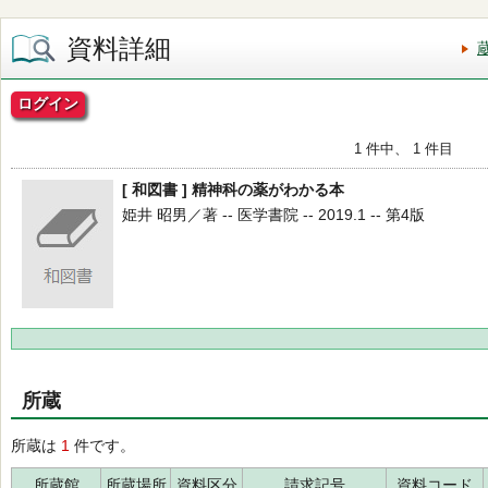
資料詳細
ログイン
1 件中、 1 件目
[ 和図書 ] 精神科の薬がわかる本
姫井 昭男／著 -- 医学書院 -- 2019.1 -- 第4版
所蔵
所蔵は
1
件です。
所蔵館
所蔵場所
資料区分
請求記号
資料コード