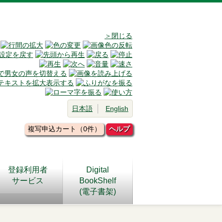
＞閉じる
日本語
English
複写申込カート（0件）
ヘルプ
登録利用者
Digital
サービス
BookShelf
(電子書架)