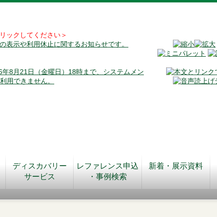
リックしてください＞
料の表示や利用休止に関するお知らせです。
026年8月21日（金曜日）18時まで、システムメン
が利用できません。
ディスカバリー
レファレンス申込
新着・展示資料
サービス
・事例検索