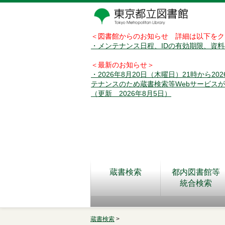
＜図書館からのお知らせ 詳細は以下をク
・メンテナンス日程、IDの有効期限、資
＜最新のお知らせ＞
・2026年8月20日（木曜日）21時から2
テナンスのため蔵書検索等Webサービス
（更新 2026年8月5日）
蔵書検索
都内図書館等
統合検索
蔵書検索
>