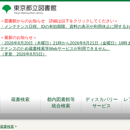
＜図書館からのお知らせ 詳細は以下をクリックしてください＞
・メンテナンス日程、IDの有効期限、資料の表示や利用休止に関する
＜最新のお知らせ＞
・2026年8月20日（木曜日）21時から2026年8月21日（金曜日）18
テナンスのため蔵書検索等Webサービスが利用できません。
（更新 2026年8月5日）
蔵書検索
都内図書館等
ディスカバリー
レ
統合検索
サービス
蔵書検索
>