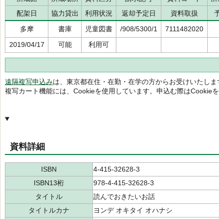
配架日
協力貸出
利用状況
返却予定日
資料取扱
多摩
書庫
児童図書
/908/5300/1
7111482020
2019/04/17
可能
利用可
遠隔複写申込み
は、東京都在住・在勤・在学の方からお受けいたしま
複写カート機能には、Cookieを使用しています。申込む際はCooki
資料詳細
ISBN
4-415-32628-3
ISBN13桁
978-4-415-32628-3
タイトル
読んでおきたいお話
タイトルカナ
ヨンデ オキタイ オハナシ