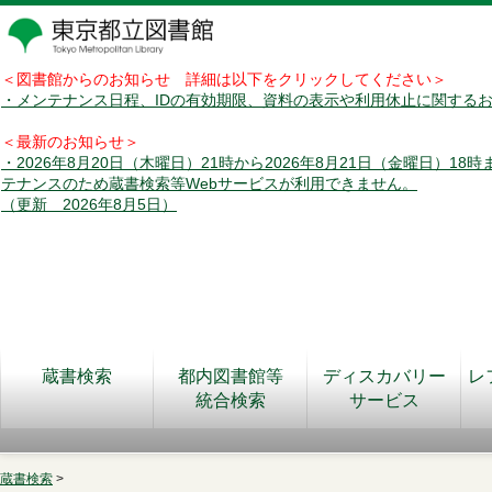
＜図書館からのお知らせ 詳細は以下をクリックしてください＞
・メンテナンス日程、IDの有効期限、資料の表示や利用休止に関する
＜最新のお知らせ＞
・2026年8月20日（木曜日）21時から2026年8月21日（金曜日）18
テナンスのため蔵書検索等Webサービスが利用できません。
（更新 2026年8月5日）
蔵書検索
都内図書館等
ディスカバリー
レ
統合検索
サービス
蔵書検索
>