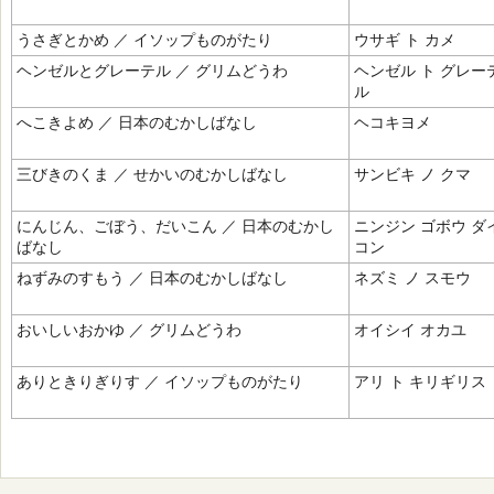
うさぎとかめ ／ イソップものがたり
ウサギ ト カメ
ヘンゼルとグレーテル ／ グリムどうわ
ヘンゼル ト グレー
ル
へこきよめ ／ 日本のむかしばなし
ヘコキヨメ
三びきのくま ／ せかいのむかしばなし
サンビキ ノ クマ
にんじん、ごぼう、だいこん ／ 日本のむかし
ニンジン ゴボウ ダ
ばなし
コン
ねずみのすもう ／ 日本のむかしばなし
ネズミ ノ スモウ
おいしいおかゆ ／ グリムどうわ
オイシイ オカユ
ありときりぎりす ／ イソップものがたり
アリ ト キリギリス