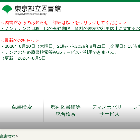
＜図書館からのお知らせ 詳細は以下をクリックしてください＞
・メンテナンス日程、IDの有効期限、資料の表示や利用休止に関する
＜最新のお知らせ＞
・2026年8月20日（木曜日）21時から2026年8月21日（金曜日）18
テナンスのため蔵書検索等Webサービスが利用できません。
（更新 2026年8月5日）
蔵書検索
都内図書館等
ディスカバリー
レ
統合検索
サービス
蔵書検索
>