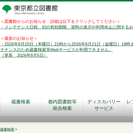
＜図書館からのお知らせ 詳細は以下をクリックしてください＞
・メンテナンス日程、IDの有効期限、資料の表示や利用休止に関する
＜最新のお知らせ＞
・2026年8月20日（木曜日）21時から2026年8月21日（金曜日）18
テナンスのため蔵書検索等Webサービスが利用できません。
（更新 2026年8月5日）
蔵書検索
都内図書館等
ディスカバリー
レ
統合検索
サービス
蔵書検索
>