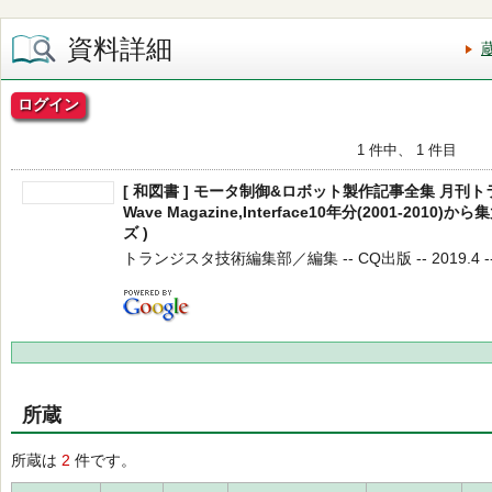
資料詳細
ログイン
1 件中、 1 件目
[ 和図書 ] モータ制御&ロボット製作記事全集 月刊トラ
Wave Magazine,Interface10年分(2001-201
ズ )
トランジスタ技術編集部／編集 -- CQ出版 -- 2019.4 -
所蔵
所蔵は
2
件です。