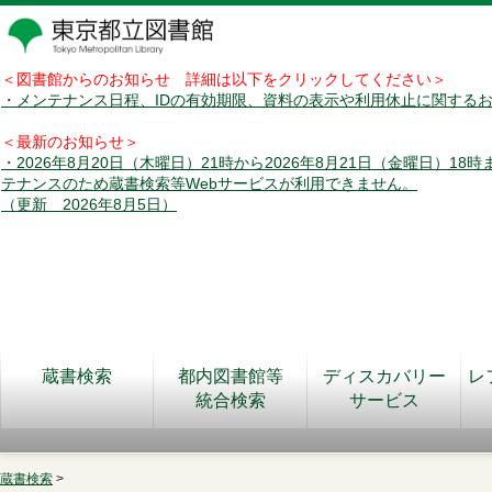
＜図書館からのお知らせ 詳細は以下をクリックしてください＞
・メンテナンス日程、IDの有効期限、資料の表示や利用休止に関する
＜最新のお知らせ＞
・2026年8月20日（木曜日）21時から2026年8月21日（金曜日）18
テナンスのため蔵書検索等Webサービスが利用できません。
（更新 2026年8月5日）
蔵書検索
都内図書館等
ディスカバリー
レ
統合検索
サービス
蔵書検索
>