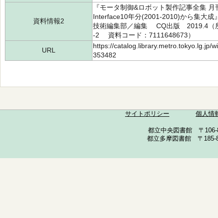
『モータ制御&ロボット製作記事全集 月刊トランジ
Interface10年分(2001-2010
資料情報2
技術編集部／編集 CQ出版 2019.4（所蔵
-2 資料コード：7111648673）
https://catalog.library.metro.tokyo.lg.jp
URL
353482
サイトポリシー
個人情
都立中央図書館 〒106-857
都立多摩図書館 〒185-852