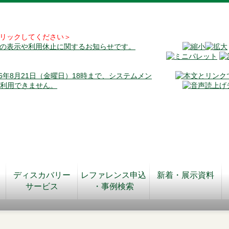
リックしてください＞
料の表示や利用休止に関するお知らせです。
026年8月21日（金曜日）18時まで、システムメン
が利用できません。
ディスカバリー
レファレンス申込
新着・展示資料
サービス
・事例検索