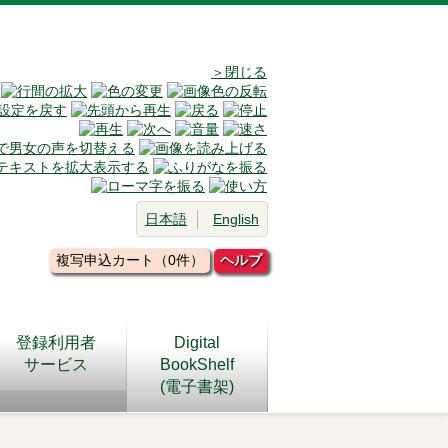
＞閉じる
日本語
English
複写申込カート（0件）
ヘルプ
登録利用者
Digital
サービス
BookShelf
(電子書架)