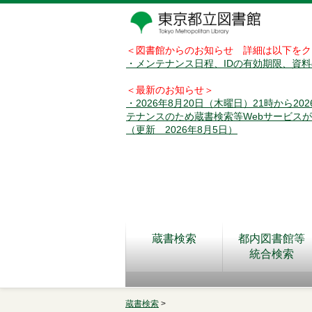
＜図書館からのお知らせ 詳細は以下をク
・メンテナンス日程、IDの有効期限、資
＜最新のお知らせ＞
・2026年8月20日（木曜日）21時から2
テナンスのため蔵書検索等Webサービス
（更新 2026年8月5日）
蔵書検索
都内図書館等
統合検索
蔵書検索
>