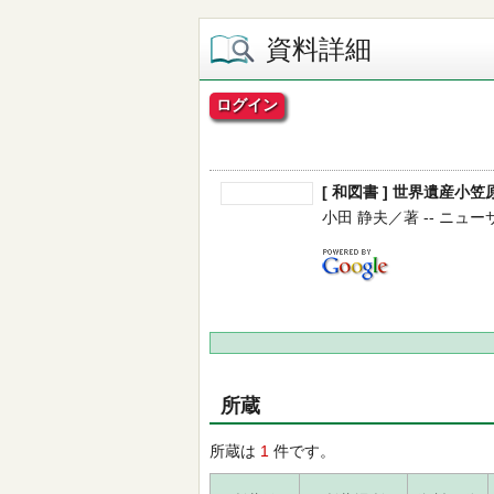
資料詳細
ログイン
[ 和図書 ] 世界遺産
小田 静夫／著 -- ニューサイ
所蔵
所蔵は
1
件です。