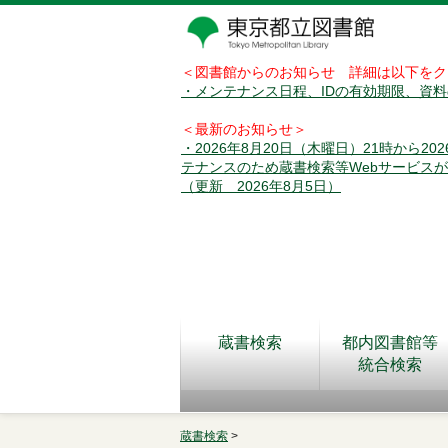
＜図書館からのお知らせ 詳細は以下をク
・メンテナンス日程、IDの有効期限、資
＜最新のお知らせ＞
・2026年8月20日（木曜日）21時から2
テナンスのため蔵書検索等Webサービス
（更新 2026年8月5日）
蔵書検索
都内図書館等
統合検索
蔵書検索
>