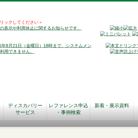
リックしてください＞
料の表示や利用休止に関するお知らせです。
026年8月21日（金曜日）18時まで、システムメン
が利用できません。
ディスカバリー
レファレンス申込
新着・展示資料
サービス
・事例検索