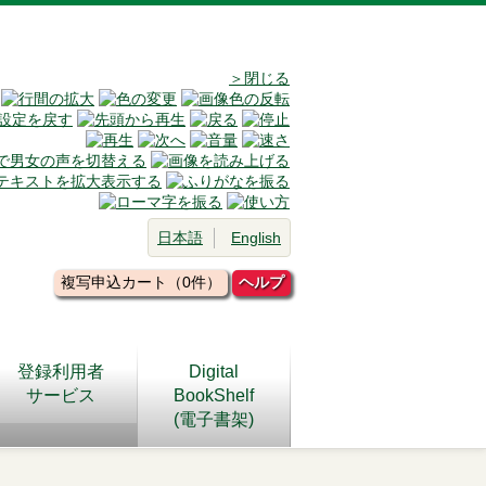
＞閉じる
日本語
English
複写申込カート（0件）
ヘルプ
登録利用者
Digital
サービス
BookShelf
(電子書架)