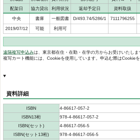
配架日
協力貸出
利用状況
返却予定日
資料取扱
中央
書庫
一般図書
D/493.74/5286/1
7111796255
2019/07/12
可能
利用可
遠隔複写申込み
は、東京都在住・在勤・在学の方からお受けいたしま
複写カート機能には、Cookieを使用しています。申込む際はCooki
資料詳細
ISBN
4-86617-057-2
ISBN13桁
978-4-86617-057-2
ISBN(セット)
4-86617-056-5
ISBN(セット13桁)
978-4-86617-056-5