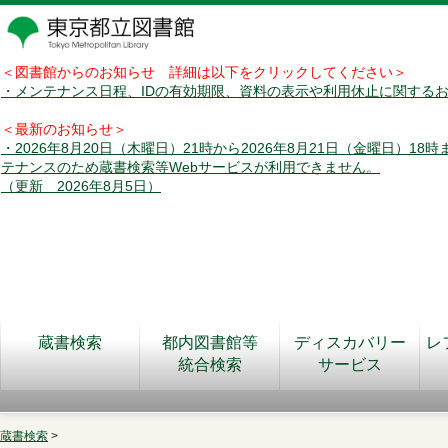
＜図書館からのお知らせ 詳細は以下をクリックしてください＞
・メンテナンス日程、IDの有効期限、資料の表示や利用休止に関する
＜最新のお知らせ＞
・2026年8月20日（木曜日）21時から2026年8月21日（金曜日）18
テナンスのため蔵書検索等Webサービスが利用できません。
（更新 2026年8月5日）
蔵書検索
都内図書館等
ディスカバリー
レ
統合検索
サービス
蔵書検索
>