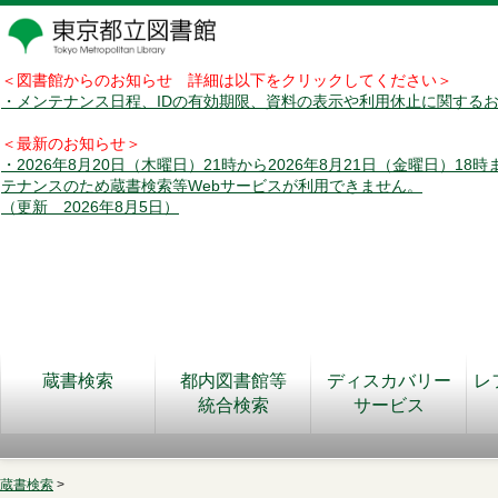
＜図書館からのお知らせ 詳細は以下をクリックしてください＞
・メンテナンス日程、IDの有効期限、資料の表示や利用休止に関する
＜最新のお知らせ＞
・2026年8月20日（木曜日）21時から2026年8月21日（金曜日）18
テナンスのため蔵書検索等Webサービスが利用できません。
（更新 2026年8月5日）
蔵書検索
都内図書館等
ディスカバリー
レ
統合検索
サービス
蔵書検索
>