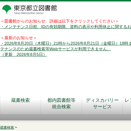
＜図書館からのお知らせ 詳細は以下をクリックしてください＞
・メンテナンス日程、IDの有効期限、資料の表示や利用休止に関する
＜最新のお知らせ＞
・2026年8月20日（木曜日）21時から2026年8月21日（金曜日）18
テナンスのため蔵書検索等Webサービスが利用できません。
（更新 2026年8月5日）
蔵書検索
都内図書館等
ディスカバリー
レ
統合検索
サービス
蔵書検索
>