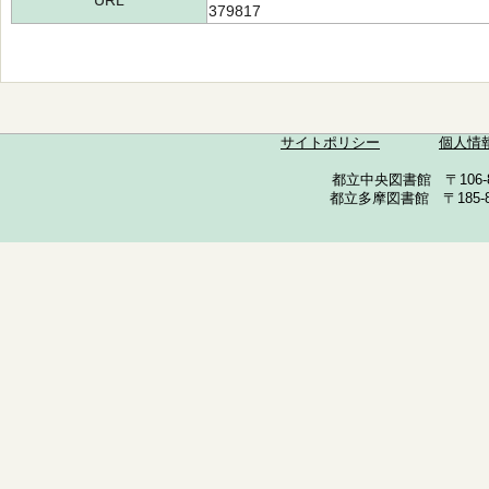
URL
379817
サイトポリシー
個人情
都立中央図書館 〒106-857
都立多摩図書館 〒185-852