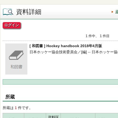
資料詳細
ログイン
1 件中、 1 件目
[ 和図書 ] Hockey handbook 2018年4月版
日本ホッケー協会技術委員会／[編] -- 日本ホッケー協会 -- 
所蔵
所蔵は
1
件です。
資料区