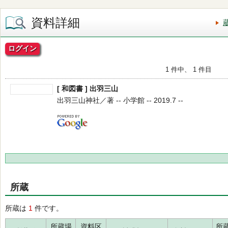
資料詳細
ログイン
1 件中、 1 件目
[ 和図書 ] 出羽三山
出羽三山神社／著 -- 小学館 -- 2019.7 --
所蔵
所蔵は
1
件です。
所蔵場
資料区
所