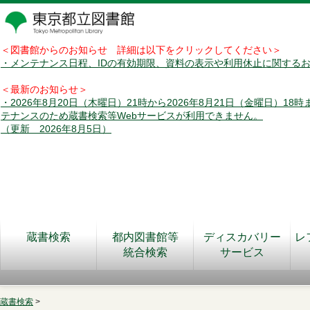
＜図書館からのお知らせ 詳細は以下をクリックしてください＞
・メンテナンス日程、IDの有効期限、資料の表示や利用休止に関する
＜最新のお知らせ＞
・2026年8月20日（木曜日）21時から2026年8月21日（金曜日）18
テナンスのため蔵書検索等Webサービスが利用できません。
（更新 2026年8月5日）
蔵書検索
都内図書館等
ディスカバリー
レ
統合検索
サービス
蔵書検索
>