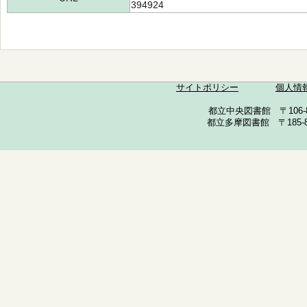
394924
サイトポリシー
個人情
都立中央図書館 〒106-857
都立多摩図書館 〒185-852