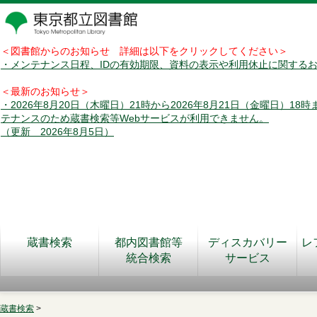
＜図書館からのお知らせ 詳細は以下をクリックしてください＞
・メンテナンス日程、IDの有効期限、資料の表示や利用休止に関する
＜最新のお知らせ＞
・2026年8月20日（木曜日）21時から2026年8月21日（金曜日）18
テナンスのため蔵書検索等Webサービスが利用できません。
（更新 2026年8月5日）
蔵書検索
都内図書館等
ディスカバリー
レ
統合検索
サービス
蔵書検索
>