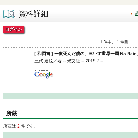
資料詳細
ログイン
1 件中、 1 件目
[ 和図書 ] 一度死んだ僕の、車いす世界一周 No Rain,N
三代 達也／著 -- 光文社 -- 2019.7 --
所蔵
所蔵は
2
件です。