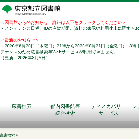
＜図書館からのお知らせ 詳細は以下をクリックしてください＞
・メンテナンス日程、IDの有効期限、資料の表示や利用休止に関する
＜最新のお知らせ＞
・2026年8月20日（木曜日）21時から2026年8月21日（金曜日）18
テナンスのため蔵書検索等Webサービスが利用できません。
（更新 2026年8月5日）
蔵書検索
都内図書館等
ディスカバリー
レ
統合検索
サービス
蔵書検索
>