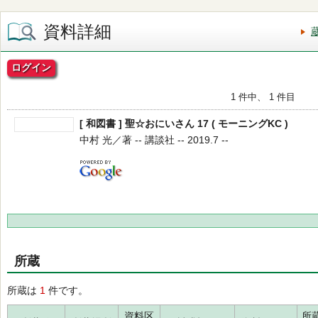
資料詳細
ログイン
1 件中、 1 件目
[ 和図書 ] 聖☆おにいさん 17 ( モーニングKC )
中村 光／著 -- 講談社 -- 2019.7 --
所蔵
所蔵は
1
件です。
資料区
所