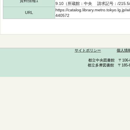
資料情報1
9.10（所蔵館：中央 請求記号：/215.5/5
https://catalog.library.metro.tokyo.lg.jp
URL
440572
サイトポリシー
個人情
都立中央図書館 〒106-857
都立多摩図書館 〒185-852