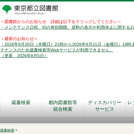
＜図書館からのお知らせ 詳細は以下をクリックしてください＞
・メンテナンス日程、IDの有効期限、資料の表示や利用休止に関する
＜最新のお知らせ＞
・2026年8月20日（木曜日）21時から2026年8月21日（金曜日）18
テナンスのため蔵書検索等Webサービスが利用できません。
（更新 2026年8月5日）
蔵書検索
都内図書館等
ディスカバリー
レ
統合検索
サービス
蔵書検索
>