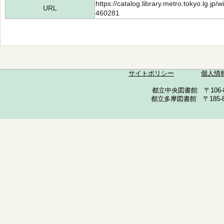
https://catalog.library.metro.tokyo.lg.jp
URL
460281
サイトポリシー
個人情
都立中央図書館 〒106-857
都立多摩図書館 〒185-852