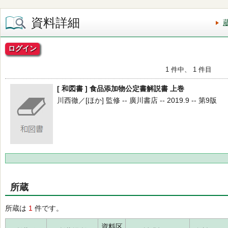
資料詳細
ログイン
1 件中、 1 件目
[ 和図書 ] 食品添加物公定書解説書 上巻
川西徹／[ほか] 監修 -- 廣川書店 -- 2019.9 -- 第9版
所蔵
所蔵は
1
件です。
資料区