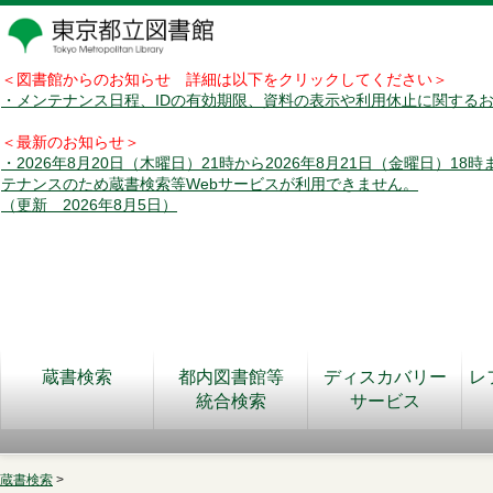
＜図書館からのお知らせ 詳細は以下をクリックしてください＞
・メンテナンス日程、IDの有効期限、資料の表示や利用休止に関する
＜最新のお知らせ＞
・2026年8月20日（木曜日）21時から2026年8月21日（金曜日）18
テナンスのため蔵書検索等Webサービスが利用できません。
（更新 2026年8月5日）
蔵書検索
都内図書館等
ディスカバリー
レ
統合検索
サービス
蔵書検索
>