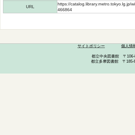
https://catalog.library.metro.tokyo.lg.jp
URL
466864
サイトポリシー
個人情
都立中央図書館 〒106-857
都立多摩図書館 〒185-852