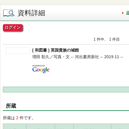
資料詳細
ログイン
1 件中、 1 件目
[ 和図書 ] 英国貴族の城館
増田 彰久／写真・文 -- 河出書房新社 -- 2019.11 --
所蔵
所蔵は
2
件です。