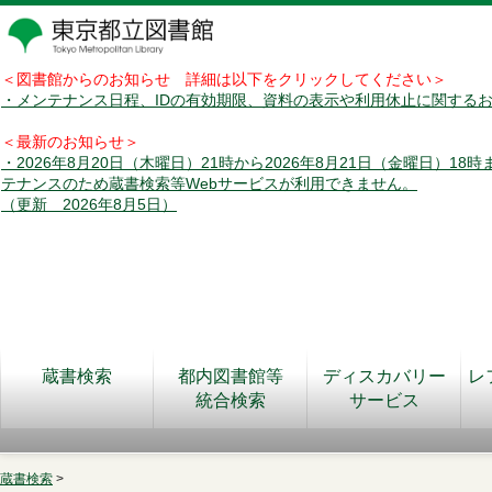
＜図書館からのお知らせ 詳細は以下をクリックしてください＞
・メンテナンス日程、IDの有効期限、資料の表示や利用休止に関する
＜最新のお知らせ＞
・2026年8月20日（木曜日）21時から2026年8月21日（金曜日）18
テナンスのため蔵書検索等Webサービスが利用できません。
（更新 2026年8月5日）
蔵書検索
都内図書館等
ディスカバリー
レ
統合検索
サービス
蔵書検索
>