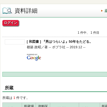
資料詳細
ログイン
1 件中、 1 件目
[ 和図書 ] 『男はつらいよ』50年をたどる。
都築 政昭／著 -- ポプラ社 -- 2019.12 --
所蔵
所蔵は
1
件です。
所蔵場
資料区
所