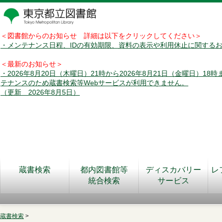
＜図書館からのお知らせ 詳細は以下をクリックしてください＞
・メンテナンス日程、IDの有効期限、資料の表示や利用休止に関する
＜最新のお知らせ＞
・2026年8月20日（木曜日）21時から2026年8月21日（金曜日）18
テナンスのため蔵書検索等Webサービスが利用できません。
（更新 2026年8月5日）
蔵書検索
都内図書館等
ディスカバリー
レ
統合検索
サービス
蔵書検索
>