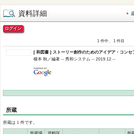
資料詳細
ログイン
1 件中、 1 件目
[ 和図書 ] ストーリー創作のためのアイデア・コン
榎本 秋／編著 -- 秀和システム -- 2019.12 --
所蔵
所蔵は
1
件です。
所蔵場
資料区
所