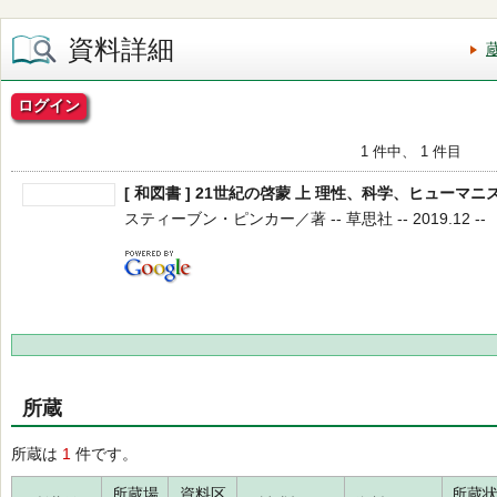
資料詳細
ログイン
1 件中、 1 件目
[ 和図書 ] 21世紀の啓蒙 上 理性、科学、ヒューマ
スティーブン・ピンカー／著 -- 草思社 -- 2019.12 --
所蔵
所蔵は
1
件です。
所蔵場
資料区
所蔵