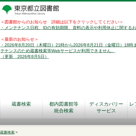
＜図書館からのお知らせ 詳細は以下をクリックしてください＞
・メンテナンス日程、IDの有効期限、資料の表示や利用休止に関する
＜最新のお知らせ＞
・2026年8月20日（木曜日）21時から2026年8月21日（金曜日）18
テナンスのため蔵書検索等Webサービスが利用できません。
（更新 2026年8月5日）
蔵書検索
都内図書館等
ディスカバリー
レ
統合検索
サービス
蔵書検索
>