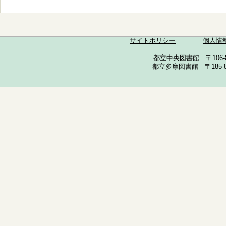
サイトポリシー
個人情
都立中央図書館 〒106-857
都立多摩図書館 〒185-852