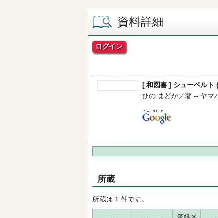
資料詳細
ログイン
[ 和図書 ] シューベルト
ひの まどか／著 -- ヤマ
所蔵
所蔵は
1
件です。
資料区