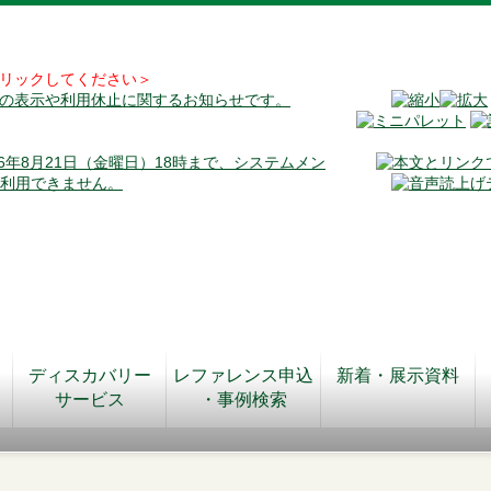
リックしてください＞
料の表示や利用休止に関するお知らせです。
026年8月21日（金曜日）18時まで、システムメン
が利用できません。
ディスカバリー
レファレンス申込
新着・展示資料
サービス
・事例検索