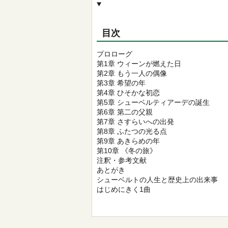
目次
プロローグ
第1章 ウィーンが燃えた日
第2章 もう一人の偶像
第3章 希望の年
第4章 ひそかな初恋
第5章 シューベルティアーデの誕生
第6章 第二の父親
第7章 さすらいへの出発
第8章 ふたつの光る点
第9章 あきらめの年
第10章 《冬の旅》
注釈・参考文献
あとがき
シューベルトの人生と歴史上の出来事
はじめにきく1曲