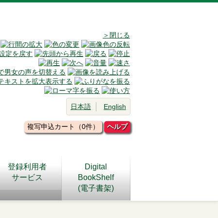
＞閉じる
日本語
English
複写申込カート（0件）
ヘルプ
登録利用者
Digital
サービス
BookShelf
(電子書架)