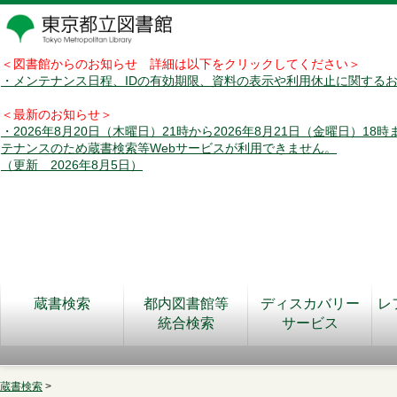
＜図書館からのお知らせ 詳細は以下をクリックしてください＞
・メンテナンス日程、IDの有効期限、資料の表示や利用休止に関する
＜最新のお知らせ＞
・2026年8月20日（木曜日）21時から2026年8月21日（金曜日）18
テナンスのため蔵書検索等Webサービスが利用できません。
（更新 2026年8月5日）
蔵書検索
都内図書館等
ディスカバリー
レ
統合検索
サービス
蔵書検索
>