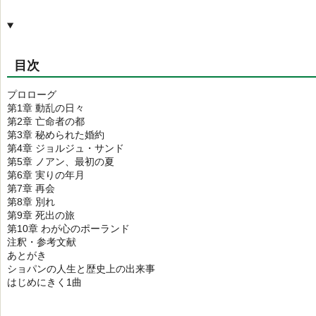
目次
プロローグ
第1章 動乱の日々
第2章 亡命者の都
第3章 秘められた婚約
第4章 ジョルジュ・サンド
第5章 ノアン、最初の夏
第6章 実りの年月
第7章 再会
第8章 別れ
第9章 死出の旅
第10章 わが心のポーランド
注釈・参考文献
あとがき
ショパンの人生と歴史上の出来事
はじめにきく1曲