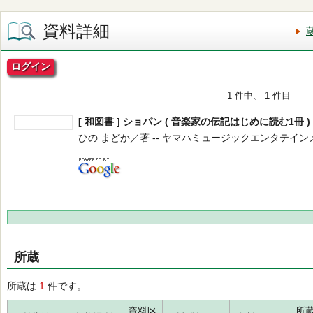
資料詳細
ログイン
1 件中、 1 件目
[ 和図書 ] ショパン ( 音楽家の伝記はじめに読む1冊 )
ひの まどか／著 -- ヤマハミュージックエンタテインメント
所蔵
所蔵は
1
件です。
資料区
所