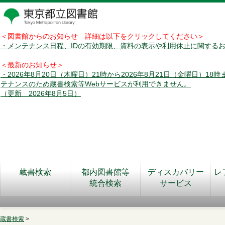
＜図書館からのお知らせ 詳細は以下をクリックしてください＞
・メンテナンス日程、IDの有効期限、資料の表示や利用休止に関する
＜最新のお知らせ＞
・2026年8月20日（木曜日）21時から2026年8月21日（金曜日）18
テナンスのため蔵書検索等Webサービスが利用できません。
（更新 2026年8月5日）
蔵書検索
都内図書館等
ディスカバリー
レ
統合検索
サービス
蔵書検索
>