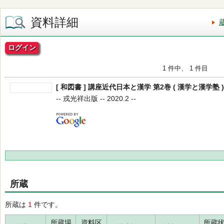
資料詳細
ログイン
1 件中、 1 件目
[ 和図書 ] 講座近代日本と漢学 第2巻 ( 漢学と漢学塾 )
-- 戎光祥出版 -- 2020.2 --
所蔵
所蔵は
1
件です。
所蔵場
資料区
所蔵