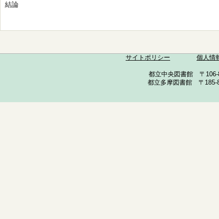
結論
サイトポリシー
個人情
都立中央図書館 〒106-857
都立多摩図書館 〒185-852