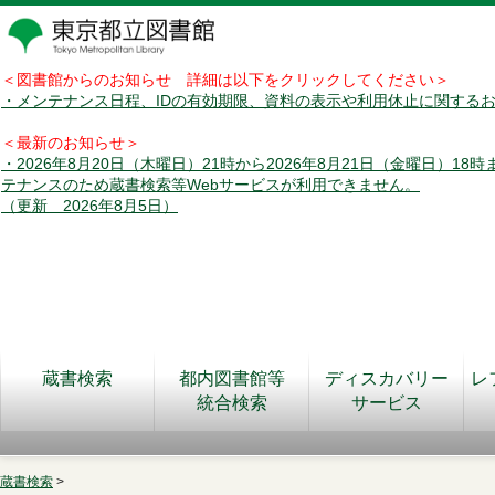
＜図書館からのお知らせ 詳細は以下をクリックしてください＞
・メンテナンス日程、IDの有効期限、資料の表示や利用休止に関する
＜最新のお知らせ＞
・2026年8月20日（木曜日）21時から2026年8月21日（金曜日）18
テナンスのため蔵書検索等Webサービスが利用できません。
（更新 2026年8月5日）
蔵書検索
都内図書館等
ディスカバリー
レ
統合検索
サービス
蔵書検索
>